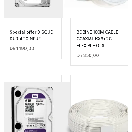
Special offer DISQUE
BOBINE 100M CABLE
DUR 4TO NEUF
COAXIAL KX6+2C
FLEXIBLE*0.8
Dh
1.190,00
Dh
350,00