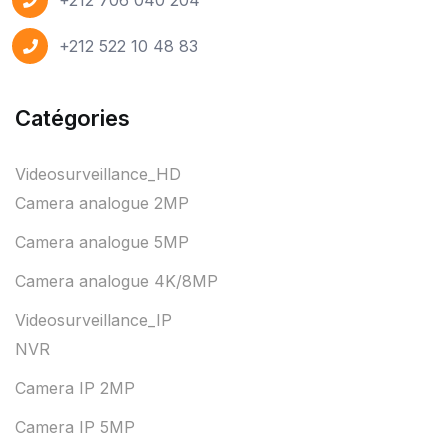
+212 522 10 48 83
Catégories
Videosurveillance_HD
Camera analogue 2MP
Camera analogue 5MP
Camera analogue 4K/8MP
Videosurveillance_IP
NVR
Camera IP 2MP
Camera IP 5MP