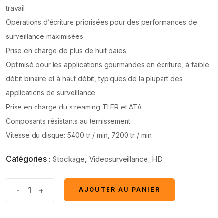
travail
Opérations d’écriture priorisées pour des performances de
surveillance maximisées
Prise en charge de plus de huit baies
Optimisé pour les applications gourmandes en écriture, à faible
débit binaire et à haut débit, typiques de la plupart des
applications de surveillance
Prise en charge du streaming TLER et ATA
Composants résistants au ternissement
Vitesse du disque: 5400 tr / min, 7200 tr / min
Catégories :
,
Stockage
Videosurveillance_HD
Special
-
+
AJOUTER AU PANIER
AJOUTER AU PANIER
offer
DISQUE