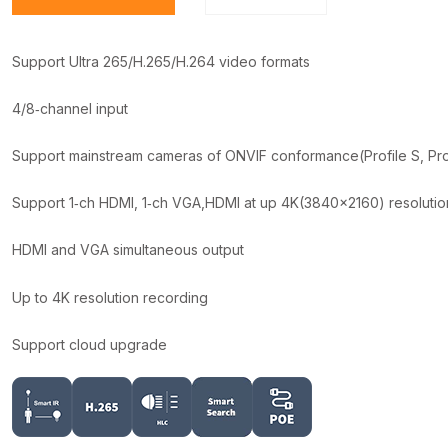
Support Ultra 265/H.265/H.264 video formats
4/8‑channel input
Support mainstream cameras of ONVIF conformance(Profile S, Prof
Support 1‑ch HDMI, 1‑ch VGA,HDMI at up 4K(3840×2160) resolutio
HDMI and VGA simultaneous output
Up to 4K resolution recording
Support cloud upgrade