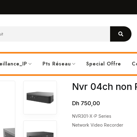
eillance_IP
Pts Réseau
Special Offre
C
Nvr 04ch non
Dh
750,00
NVR301-X-P Series
Network Video Recorder