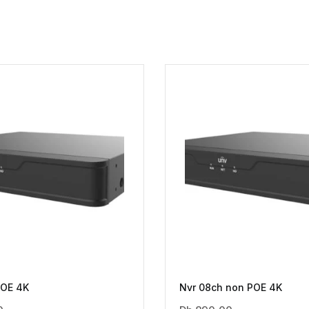
POE 4K
Nvr 08ch non POE 4K