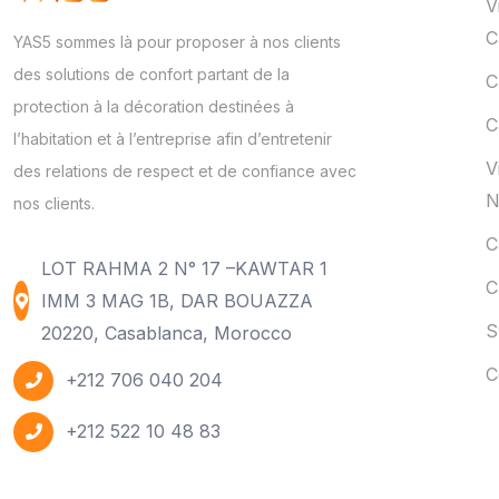
V
C
YAS5 sommes là pour proposer à nos clients
des solutions de confort partant de la
C
protection à la décoration destinées à
C
l’habitation et à l’entreprise afin d’entretenir
V
des relations de respect et de confiance avec
N
nos clients.
C
LOT RAHMA 2 N° 17 –KAWTAR 1
C
IMM 3 MAG 1B, DAR BOUAZZA
S
20220, Casablanca, Morocco
C
+212 706 040 204
+212 522 10 48 83