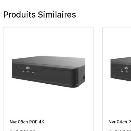
Produits Similaires
Nvr 08ch POE 4K
Nvr 04ch 