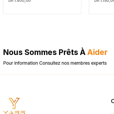
Dh
1.400,00
Dh
1.150,0
Nous Sommes Prêts À
Aider
Pour information Consultez nos membres experts
C