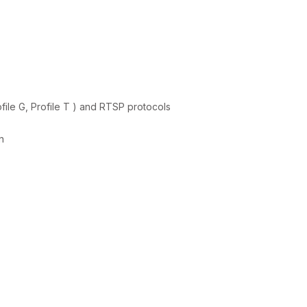
ile G, Profile T ) and RTSP protocols
n