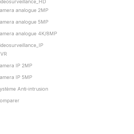
ideosurveillance_HD
amera analogue 2MP
amera analogue 5MP
amera analogue 4K/8MP
ideosurveillance_IP
VR
amera IP 2MP
amera IP 5MP
ystème Anti-intrusion
omparer