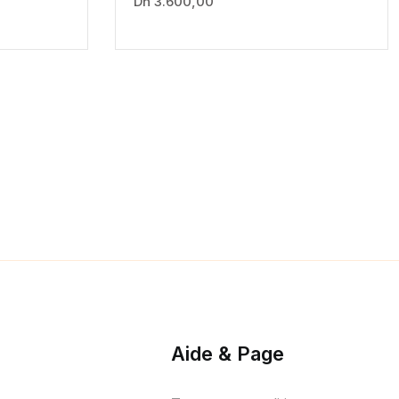
Dh
3.600,00
Aide & Page