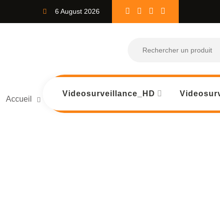
6 August 2026
Videosurveillance_HD
Videosurv
Accueil
Linksys Wireless-N300 Router