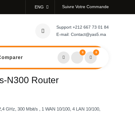
Suivre Votre Commande
ENG
Support
+212 667 73 01 84
E-mail:
Contact@yas5.ma
0
0
Comparer
ss-N300 Router
2,4 GHz, 300 Mbit/s , 1 WAN 10/100, 4 LAN 10/100,