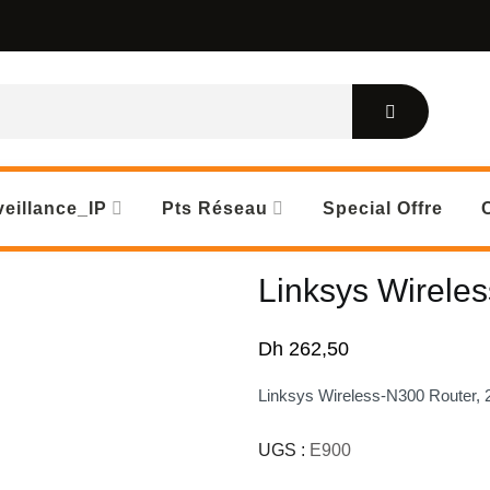
eillance_IP
Pts Réseau
Special Offre
Linksys Wirele
Dh
262,50
Linksys Wireless-N300 Router, 
UGS :
E900