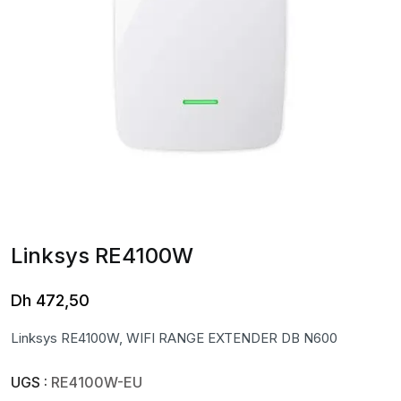
Linksys RE4100W
Dh
472,50
Linksys RE4100W, WIFI RANGE EXTENDER DB N600
UGS :
RE4100W-EU