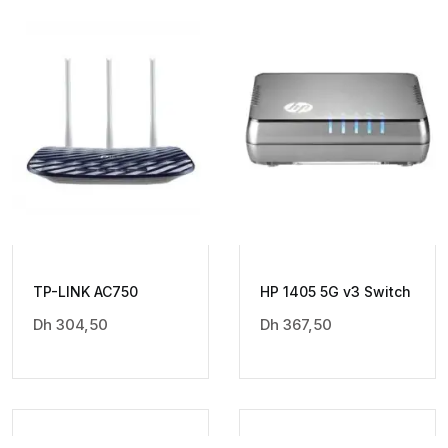
TP-LINK AC750
HP 1405 5G v3 Switch
Dh
304,50
Dh
367,50