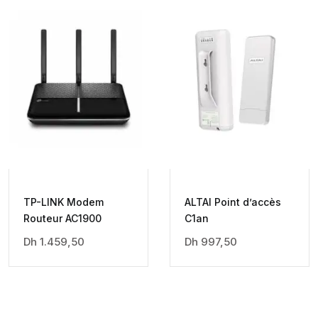
TP-LINK Modem
ALTAI Point d’accès
Routeur AC1900
C1an
Dh
1.459,50
Dh
997,50