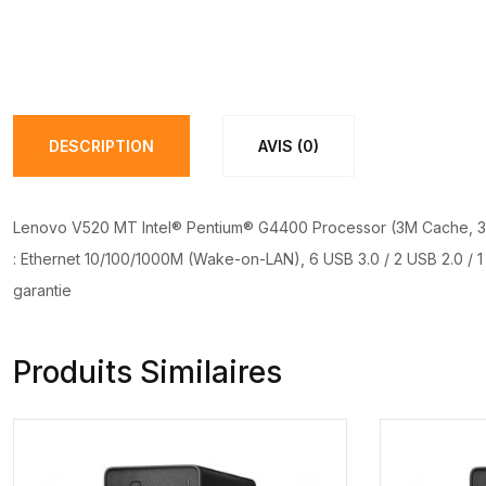
DESCRIPTION
AVIS (0)
Lenovo V520 MT Intel® Pentium® G4400 Processor (3M Cache, 3.3
: Ethernet 10/100/1000M (Wake-on-LAN), 6 USB 3.0 / 2 USB 2.0 / 1 VGA
garantie
Produits Similaires