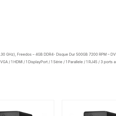
0 GHz), Freedos – 4GB DDR4- Disque Dur 500GB 7200 RPM – DVD+/-
 / 1 HDMI / 1 DisplayPort / 1 Série / 1 Parallele / 1 RJ45 / 3 ports a