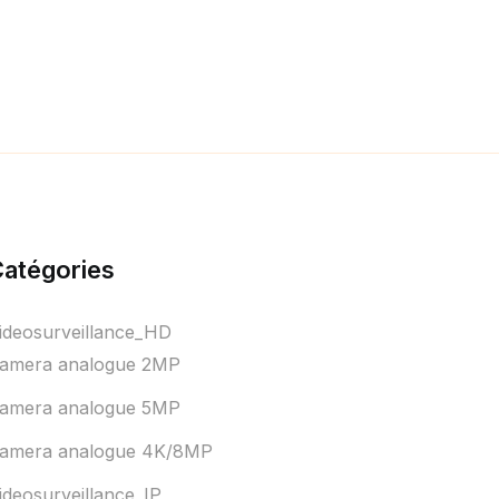
atégories
ideosurveillance_HD
amera analogue 2MP
amera analogue 5MP
amera analogue 4K/8MP
ideosurveillance_IP