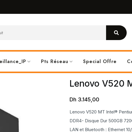
eillance_IP
Pts Réseau
Special Offre
C
Lenovo V520 M
Dh
3.145,00
Lenovo V520 MT Intel® Penti
DDR4- Disque Dur 500GB 7200 
LAN et Bluetooth : Ethernet 10