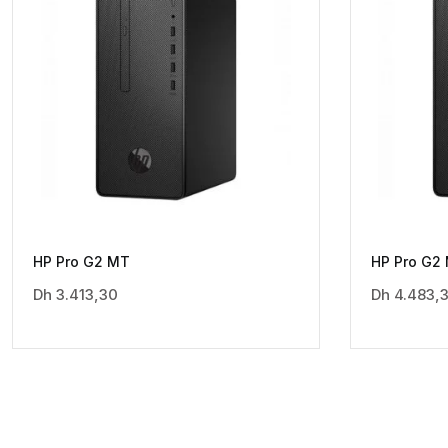
HP Pro G2 MT
HP Pro G2 
Dh
3.413,30
Dh
4.483,