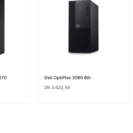
370
Dell OptiPlex 3060 8th
Dh
3.622,50