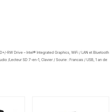
RW Drive – Intel® Integrated Graphics, WiFi / LAN et Bluetooth
udio /Lecteur SD 7-en-1, Clavier / Sourie : Francais / USB, 1 an de