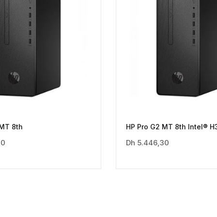
MT 8th
HP Pro G2 MT 8th Intel® H
30
Dh
5.446,30