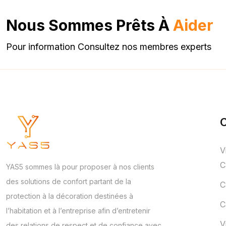
Nous Sommes Prêts À
Aider
Pour information Consultez nos membres experts
C
V
C
YAS5 sommes là pour proposer à nos clients
des solutions de confort partant de la
C
protection à la décoration destinées à
C
l’habitation et à l’entreprise afin d’entretenir
V
des relations de respect et de confiance avec