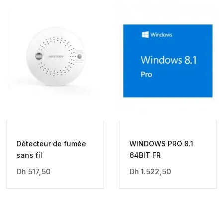
Détecteur de fumée
WINDOWS PRO 8.1
sans fil
64BIT FR
Dh
517,50
Dh
1.522,50