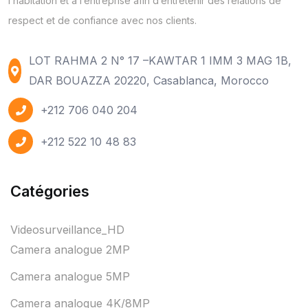
l’habitation et à l’entreprise afin d’entretenir des relations de
respect et de confiance avec nos clients.
LOT RAHMA 2 N° 17 –KAWTAR 1 IMM 3 MAG 1B,
DAR BOUAZZA 20220, Casablanca, Morocco
+212 706 040 204
+212 522 10 48 83
Catégories
Videosurveillance_HD
Camera analogue 2MP
Camera analogue 5MP
Camera analogue 4K/8MP