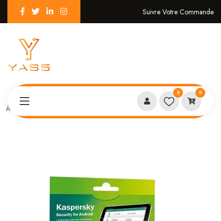
Suivre Votre Commande
0
0
Accueil
KASPERSKY Security Android