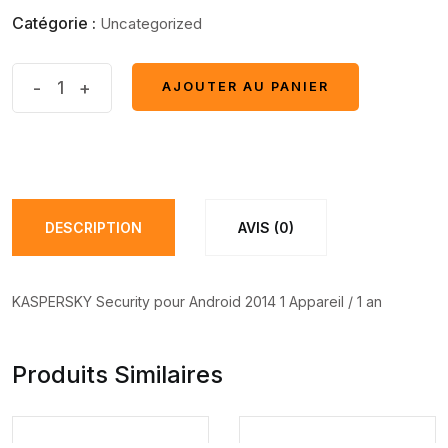
Catégorie :
Uncategorized
KASPERSKY
-
+
AJOUTER AU PANIER
AJOUTER AU PANIER
Security
Android
quantité(s)
DESCRIPTION
AVIS (0)
KASPERSKY Security pour Android 2014 1 Appareil / 1 an
Produits Similaires