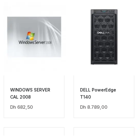
WINDOWS SERVER
DELL PowerEdge
CAL 2008
T140
Dh
682,50
Dh
8.789,00