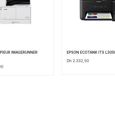
PIEUR IMAGERUNNER
EPSON ECOTANK ITS L305
Dh
2.332,50
00