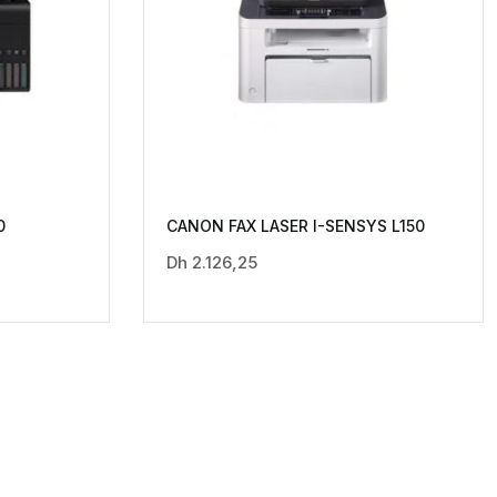
0
CANON FAX LASER I-SENSYS L150
Dh
2.126,25