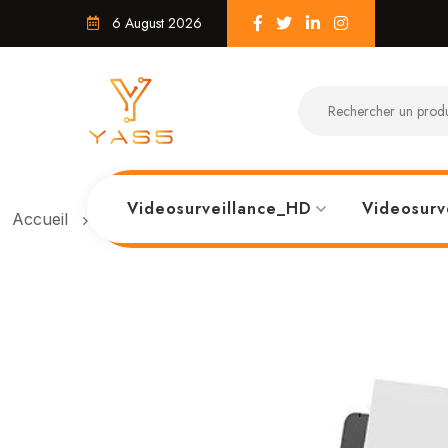
6 August 2026
Videosurveillance_HD
Videosurv
Accueil
CANON PIXMA G2411 Multifonction