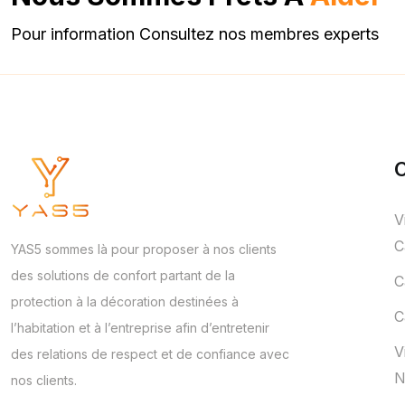
Pour information Consultez nos membres experts
C
V
C
YAS5 sommes là pour proposer à nos clients
des solutions de confort partant de la
C
protection à la décoration destinées à
C
l’habitation et à l’entreprise afin d’entretenir
V
des relations de respect et de confiance avec
N
nos clients.