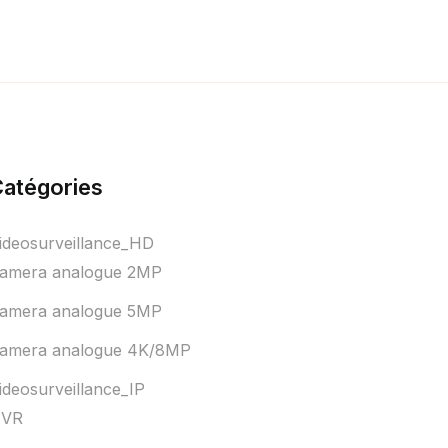
atégories
ideosurveillance_HD
amera analogue 2MP
amera analogue 5MP
amera analogue 4K/8MP
ideosurveillance_IP
VR