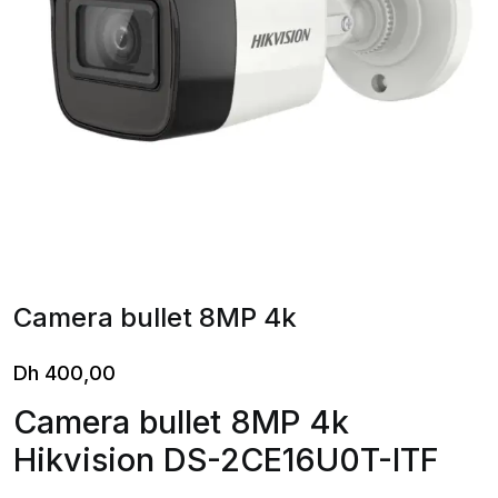
Camera bullet 8MP 4k
Dh
400,00
Camera bullet 8MP 4k
Hikvision DS-2CE16U0T-ITF