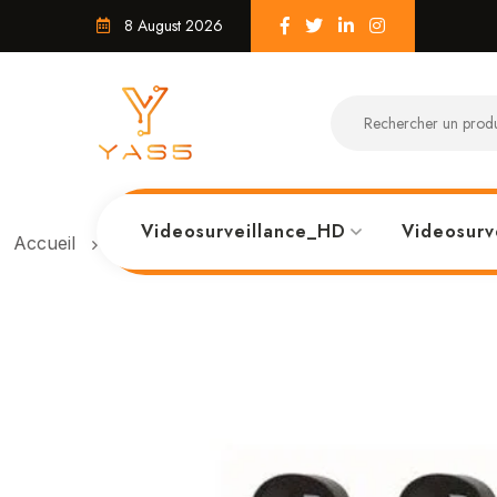
8 August 2026
Videosurveillance_HD
Videosurv
Accueil
Barrière IR 50m 3 faiseaux