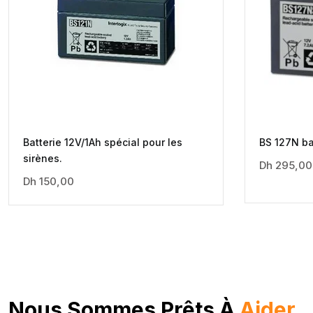
Batterie 12V/1Ah spécial pour les
BS 127N ba
sirènes.
Dh
295,00
Dh
150,00
Nous Sommes Prêts À
Aider