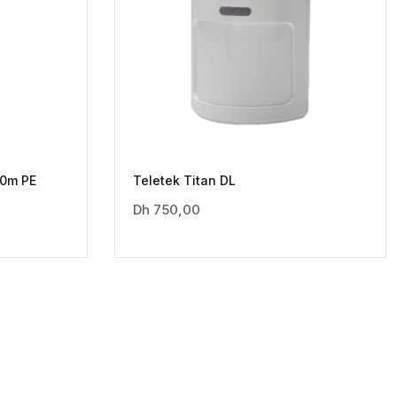
10m PE
Teletek Titan DL
Dh
750,00