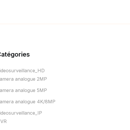
atégories
ideosurveillance_HD
amera analogue 2MP
amera analogue 5MP
amera analogue 4K/8MP
ideosurveillance_IP
VR