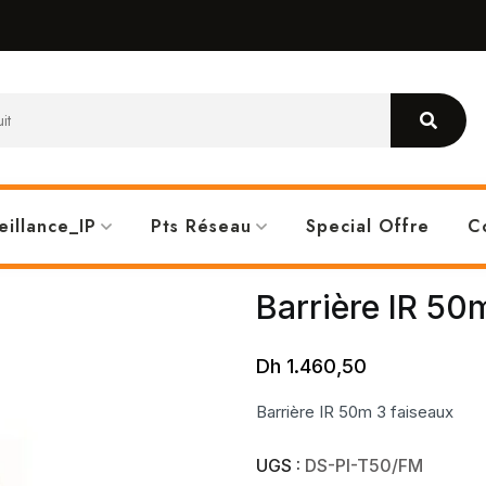
eillance_IP
Pts Réseau
Special Offre
C
Barrière IR 50
Dh
1.460,50
Barrière IR 50m 3 faiseaux
UGS :
DS-PI-T50/FM