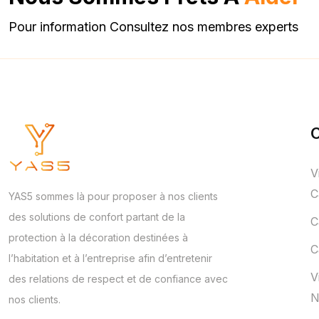
Pour information Consultez nos membres experts
C
V
C
YAS5 sommes là pour proposer à nos clients
des solutions de confort partant de la
C
protection à la décoration destinées à
C
l’habitation et à l’entreprise afin d’entretenir
V
des relations de respect et de confiance avec
N
nos clients.