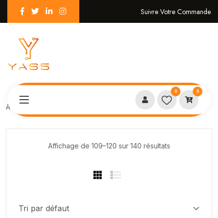
Suivre Votre Commande
0
0
Accueil
Shop
Affichage de 109–120 sur 140 résultats