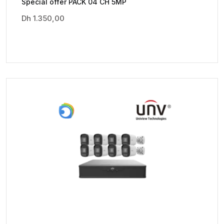
Special offer PACK 04 CH 5MP
Dh
1.350,00