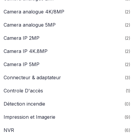
Camera analogue 4K/8MP
(2)
Camera analogue 5MP
(2)
Camera IP 2MP
(2)
Camera IP 4K.8MP
(2)
Camera IP 5MP
(2)
Connecteur & adaptateur
(3)
Controle D'accès
(1)
Détection incendie
(0)
Impression et Imagerie
(9)
NVR
(6)