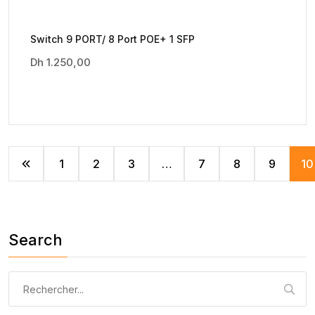
Switch 9 PORT/ 8 Port POE+ 1 SFP
Dh
1.250,00
1
2
3
…
7
8
9
10
Search
Recherche
pour