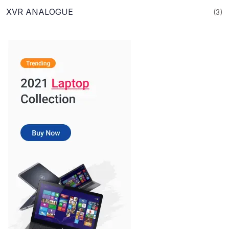
XVR ANALOGUE
(3)