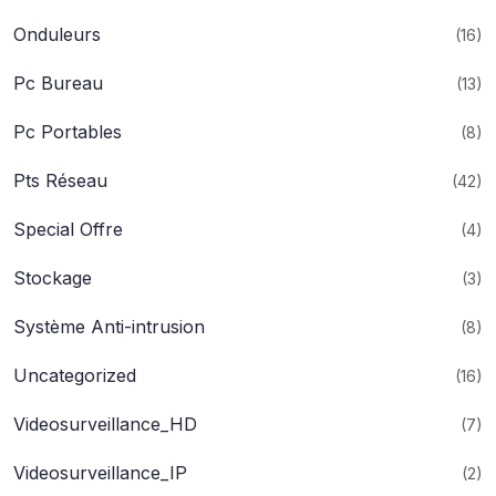
Onduleurs
(16)
Pc Bureau
(13)
Pc Portables
(8)
Pts Réseau
(42)
Special Offre
(4)
Stockage
(3)
Système Anti-intrusion
(8)
Uncategorized
(16)
Videosurveillance_HD
(7)
Videosurveillance_IP
(2)